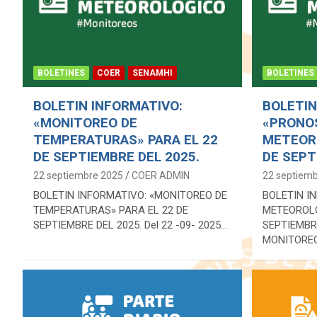
BOLETINES
COER
SENAMHI
BOLETINES
BOLETIN INFORMATIVO:
BOLETIN
«MONITOREO DE
«PRONO
TEMPERATURAS» PARA EL 22
METEORO
DE SEPTIEMBRE DEL 2025.
DE SEPT
22 septiembre 2025
COER ADMIN
22 septiem
BOLETIN INFORMATIVO: «MONITOREO DE
BOLETIN I
TEMPERATURAS» PARA EL 22 DE
METEOROLO
SEPTIEMBRE DEL 2025. Del 22 -09- 2025…
SEPTIEMBR
MONITOREO