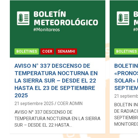
BOLETINES
COER
SENAMHI
BOLETINES
AVISO N° 337 DESCENSO DE
BOLETIN
TEMPERATURA NOCTURNA EN
«PRONOS
LA SIERRA SUR – DESDE EL 22
SOLAR» 
HASTA EL 23 DE SEPTIEMBRE
SEPTIEM
2025
21 septiem
21 septiembre 2025
COER ADMIN
BOLETIN I
DE RADIAC
AVISO N° 337 DESCENSO DE
SEPTIEMBR
TEMPERATURA NOCTURNA EN LA SIERRA
MONITORE
SUR – DESDE EL 22 HASTA…