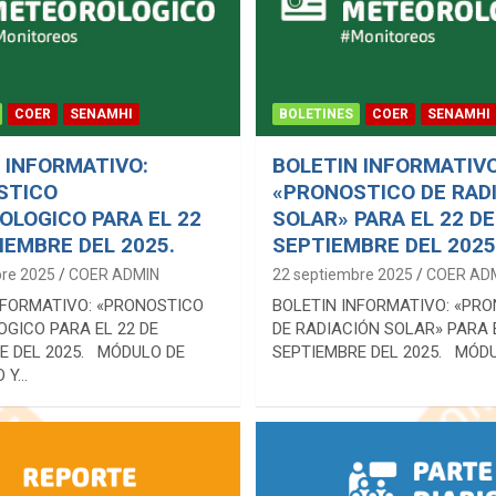
COER
SENAMHI
BOLETINES
COER
SENAMHI
 INFORMATIVO:
BOLETIN INFORMATIVO
STICO
«PRONOSTICO DE RAD
LOGICO PARA EL 22
SOLAR» PARA EL 22 DE
IEMBRE DEL 2025.
SEPTIEMBRE DEL 2025
bre 2025
COER ADMIN
22 septiembre 2025
COER AD
NFORMATIVO: «PRONOSTICO
BOLETIN INFORMATIVO: «PR
GICO PARA EL 22 DE
DE RADIACIÓN SOLAR» PARA E
E DEL 2025. MÓDULO DE
SEPTIEMBRE DEL 2025. MÓD
 Y…