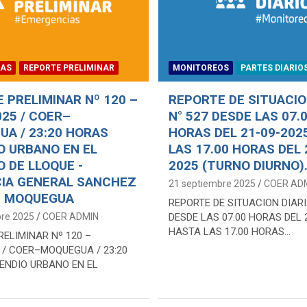
IAS
REPORTE PRELIMINAR
MONITOREOS
PARTES DIARIO
 PRELIMINAR Nº 120 –
REPORTE DE SITUACIO
025 / COER–
N° 527 DESDE LAS 07.
A / 23:20 HORAS
HORAS DEL 21-09-202
O URBANO EN EL
LAS 17.00 HORAS DEL 
O DE LLOQUE -
2025 (TURNO DIURNO)
IA GENERAL SANCHEZ
21 septiembre 2025
COER AD
– MOQUEGUA
REPORTE DE SITUACION DIARI
bre 2025
COER ADMIN
DESDE LAS 07.00 HORAS DEL 
HASTA LAS 17.00 HORAS…
RELIMINAR Nº 120 –
 / COER–MOQUEGUA / 23:20
ENDIO URBANO EN EL