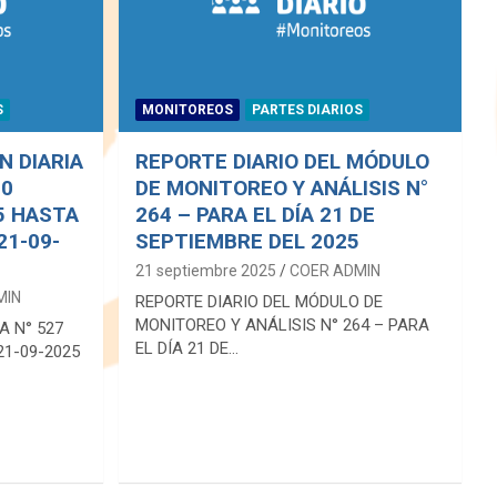
S
MONITOREOS
PARTES DIARIOS
N DIARIA
REPORTE DIARIO DEL MÓDULO
00
DE MONITOREO Y ANÁLISIS N°
5 HASTA
264 – PARA EL DÍA 21 DE
21-09-
SEPTIEMBRE DEL 2025
.
21 septiembre 2025
COER ADMIN
MIN
REPORTE DIARIO DEL MÓDULO DE
MONITOREO Y ANÁLISIS N° 264 – PARA
A N° 527
EL DÍA 21 DE…
21-09-2025