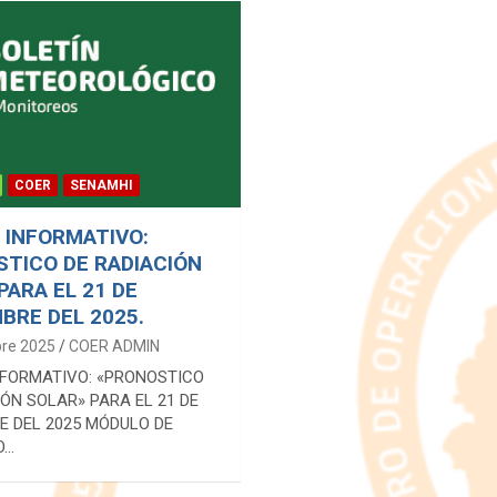
COER
SENAMHI
 INFORMATIVO:
TICO DE RADIACIÓN
PARA EL 21 DE
BRE DEL 2025.
bre 2025
COER ADMIN
NFORMATIVO: «PRONOSTICO
IÓN SOLAR» PARA EL 21 DE
E DEL 2025 MÓDULO DE
O…