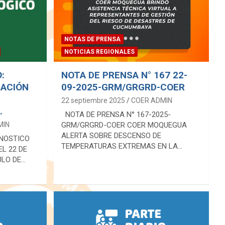
NOTAS DE PRENSA
NOTICIAS REGIONALES
:
NOTA DE PRENSA N° 167 22-
IACIÓN
09-2025-GRM/GRGRD-COER
22 septiembre 2025
COER ADMIN
.
NOTA DE PRENSA N° 167-2025-
MIN
GRM/GRGRD-COER COER MOQUEGUA
ALERTA SOBRE DESCENSO DE
ONOSTICO
TEMPERATURAS EXTREMAS EN LA…
L 22 DE
ULO DE…