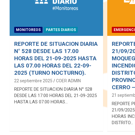
MONITOREOS
PARTES DIARIOS
EMERGENC
REPORTE DE SITUACION DIARIA
REPORTE
N° 528 DESDE LAS 17.00
21/09/2
HORAS DEL 21-09-2025 HASTA
MOQUEGU
LAS 07.00 HORAS DEL 22-09-
INCENDI
2025 (TURNO NOCTURNO).
DISTRIT
PROVINC
22 septiembre 2025
COER ADMIN
CERRO 
REPORTE DE SITUACION DIARIA N° 528
DESDE LAS 17.00 HORAS DEL 21-09-2025
21 septiem
HASTA LAS 07.00 HORAS…
REPORTE P
21/09/2025
HORAS INC
DISTRITO…