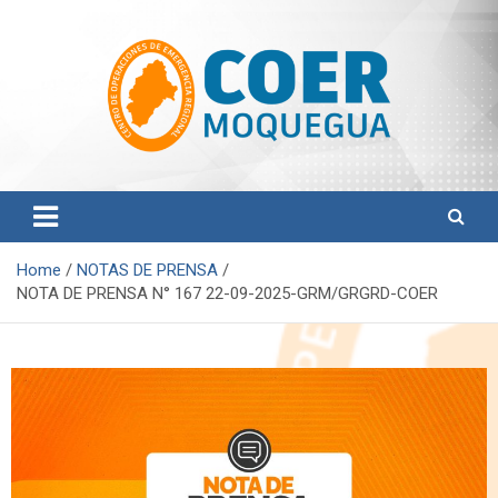
Centro de Operaciones de Emergencia Regional
COER Moquegua
Home
NOTAS DE PRENSA
NOTA DE PRENSA N° 167 22-09-2025-GRM/GRGRD-COER