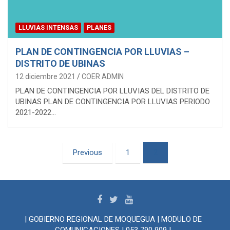
LLUVIAS INTENSAS
PLANES
PLAN DE CONTINGENCIA POR LLUVIAS –
DISTRITO DE UBINAS
12 diciembre 2021
COER ADMIN
PLAN DE CONTINGENCIA POR LLUVIAS DEL DISTRITO DE
UBINAS PLAN DE CONTINGENCIA POR LLUVIAS PERIODO
2021-2022…
P
Previous
1
2
o
s
t
s
| GOBIERNO REGIONAL DE MOQUEGUA | MODULO DE
COMUNICACIONES | 053 790 909 |