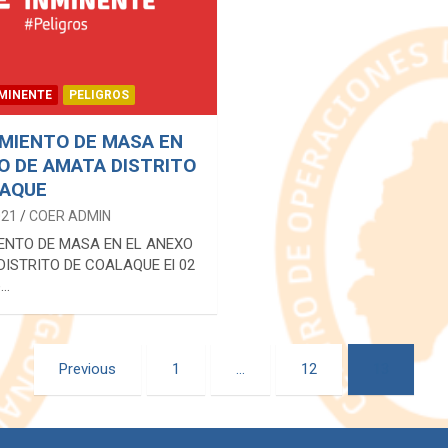
NMINENTE
PELIGROS
MIENTO DE MASA EN
O DE AMATA DISTRITO
LAQUE
021
COER ADMIN
ENTO DE MASA EN EL ANEXO
DISTRITO DE COALAQUE El 02
e…
Previous
1
…
12
13