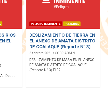
S
PELIGRO INMINENTE
PELIGROS
OS RIOS
DESLIZAMIENTO DE TIERRA EN
EN EL
EL ANEXO DE AMATA DISTRITO
DE COALAQUE (Reporte N° 3)
6 febrero 2021
COER ADMIN
DESLIZAMIENTO DE MASA EN EL ANEXO
DE AMATA DISTRITO DE COALAQUE
S
(Reporte N° 3) El 02…
UA Desde