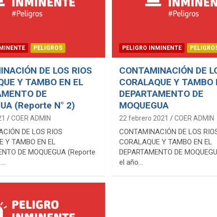
NMINENTE
PELIGROS
PELIGRO INMINENTE
PELIGRO
NACIÓN DE LOS RIOS
CONTAMINACIÓN DE L
UE Y TAMBO EN EL
CORALAQUE Y TAMBO 
AMENTO DE
DEPARTAMENTO DE
A (Reporte N° 2)
MOQUEGUA
21
COER ADMIN
22 febrero 2021
COER ADMIN
CIÓN DE LOS RIOS
CONTAMINACIÓN DE LOS RIO
 Y TAMBO EN EL
CORALAQUE Y TAMBO EN EL
NTO DE MOQUEGUA (Reporte
DEPARTAMENTO DE MOQUEG
e…
el año…