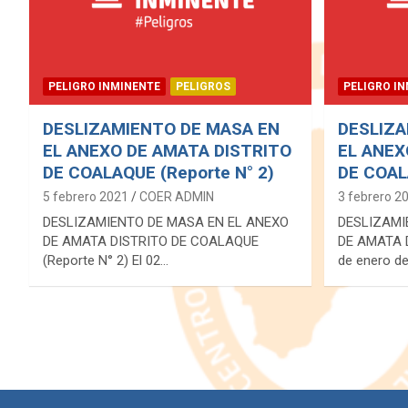
PELIGRO INMINENTE
PELIGROS
PELIGRO I
DESLIZAMIENTO DE MASA EN
DESLIZA
EL ANEXO DE AMATA DISTRITO
EL ANEX
DE COALAQUE (Reporte N° 2)
DE COA
5 febrero 2021
COER ADMIN
3 febrero 2
DESLIZAMIENTO DE MASA EN EL ANEXO
DESLIZAMI
DE AMATA DISTRITO DE COALAQUE
DE AMATA 
(Reporte N° 2) El 02…
de enero d
P
o
s