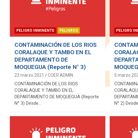
PELIGRO INMINENTE
PELIGROS
PELIGRO I
CONTAMINACIÓN DE LOS RIOS
CONTAMI
CORALAQUE Y TAMBO EN EL
CORALAQ
DEPARTAMENTO DE
DEPART
MOQUEGUA (Reporte N° 3)
MOQUEGU
23 marzo 2021
COER ADMIN
5 marzo 20
CONTAMINACIÓN DE LOS RIOS
CONTAMINA
CORALAQUE Y TAMBO EN EL
CORALAQUE
DEPARTAMENTO DE MOQUEGUA (Reporte
DEPARTAME
N° 3) Desde…
N° 2) Desd