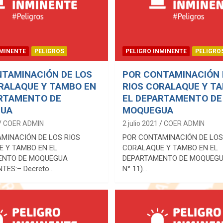
NMINENTE
PELIGROS
PELIGRO INMINENTE
PELIGRO
TAMINACIÓN DE LOS
POR CONTAMINACIÓN 
RALAQUE Y TAMBO EN
RIOS CORALAQUE Y T
ARTAMENTO DE
EL DEPARTAMENTO DE
UA
MOQUEGUA
COER ADMIN
2 julio 2021
COER ADMIN
MINACIÓN DE LOS RIOS
POR CONTAMINACIÓN DE LOS
 Y TAMBO EN EL
CORALAQUE Y TAMBO EN EL
ENTO DE MOQUEGUA
DEPARTAMENTO DE MOQUEGUA
TES:– Decreto…
N° 11)…