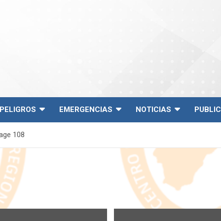
PELIGROS
EMERGENCIAS
NOTICIAS
PUBLI
age 108