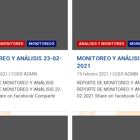
Y MONITOREO
MONITOREOS
ANALISIS Y MONITOREO
MONI
EO Y ANÁLISIS 23-02-
MONITOREO Y ANÁLISI
2021
2021
COER ADMIN
19 febrero 2021
COER ADMIN
E MONITOREO Y ANÁLISIS
REPORTE DE MONITOREO Y A
E MONITOREO Y ANÁLISIS 22-
REPORTE DE MONITOREO Y AN
are on facebook Compartir
02-2021 Share on facebook C