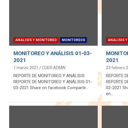
ANALISIS Y MONITOREO
MONITOREOS
ANALISIS 
MONITOREO Y ANÁLISIS 01-03-
MONITOR
2021
2021
1 marzo 2021
COER ADMIN
23 febrero 
REPORTE DE MONITOREO Y ANÁLISIS
REPORTE D
REPORTE DE MONITOREO Y ANÁLISIS 01-
REPORTE D
03-2021 Share on facebook Compartir…
02-2021 Sh
en…