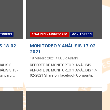
TOREOS
ANALISIS Y MONITOREO
MONITOREOS
S 18-02-
MONITOREO Y ANÁLISIS 17-02-
2021
18 febrero 2021
COER ADMIN
NÁLISIS
REPORTE DE MONITOREO Y ANÁLISIS
ÁLISIS 18-
REPORTE DE MONITOREO Y ANÁLISIS 17-
ompartir…
02-2021 Share on facebook Compartir…