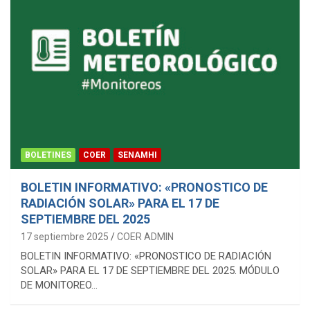
BOLETINES
COER
SENAMHI
BOLETIN INFORMATIVO: «PRONOSTICO DE
RADIACIÓN SOLAR» PARA EL 17 DE
SEPTIEMBRE DEL 2025
17 septiembre 2025
COER ADMIN
BOLETIN INFORMATIVO: «PRONOSTICO DE RADIACIÓN
SOLAR» PARA EL 17 DE SEPTIEMBRE DEL 2025. MÓDULO
DE MONITOREO…