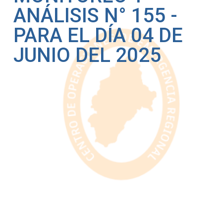
ANÁLISIS N° 155 -
PARA EL DÍA 04 DE
JUNIO DEL 2025