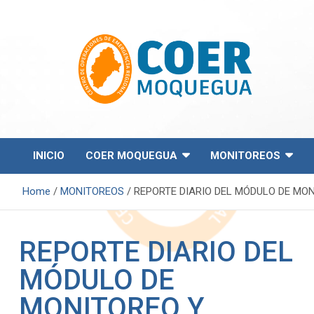
Centro de Operaciones de Emergencia Regional
COER Moquegua
INICIO
COER MOQUEGUA
MONITOREOS
Home
MONITOREOS
REPORTE DIARIO DEL MÓDULO DE MONI
REPORTE DIARIO DEL
MÓDULO DE
MONITOREO Y