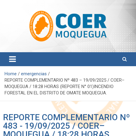
Centro de Operaciones de Emergencia Regional
COER Moquegua
Home
emergencias
REPORTE COMPLEMENTARIO Nº 483 – 19/09/2025 / COER–
MOQUEGUA / 18:28 HORAS (REPORTE N° 01)INCENDIO
FORESTAL EN EL DISTRITO DE OMATE MOQUEGUA.
REPORTE COMPLEMENTARIO Nº
483 - 19/09/2025 / COER–
MOQUEGUA / 18:28 HORAS