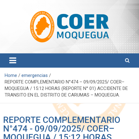
Centro de Operaciones de Emergencia Regional
COER Moquegua
Home
emergencias
REPORTE COMPLEMENTARIO N°474 – 09/09/2025/ COER–
MOQUEGUA / 15:12 HORAS (REPORTE N° 01) ACCIDENTE DE
TRANSITO EN EL DISTRITO DE CARUMAS – MOQUEGUA.
REPORTE COMPLEMENTARIO
N°474 - 09/09/2025/ COER–
MOQUEGUA / 15:12 HORAS