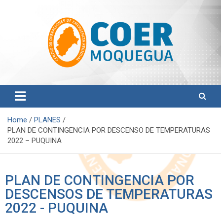
Centro de Operaciones de Emergencia Regional
COER Moquegua
Home
PLANES
PLAN DE CONTINGENCIA POR DESCENSO DE TEMPERATURAS
2022 – PUQUINA
PLAN DE CONTINGENCIA POR
DESCENSOS DE TEMPERATURAS
2022 - PUQUINA