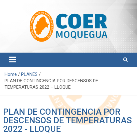
Centro de Operaciones de Emergencia Regional
COER Moquegua
Home
PLANES
PLAN DE CONTINGENCIA POR DESCENSOS DE
TEMPERATURAS 2022 – LLOQUE
PLAN DE CONTINGENCIA POR
DESCENSOS DE TEMPERATURAS
2022 - LLOQUE